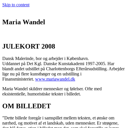
Skip to content
Maria Wandel
JULEKORT 2008
Dansk Malerinde, bor og arbejder i København.
Uddannet på Det Kgl. Danske Kunstakademi 1997-2005. Har
blandt andet udstillet på Charlottenborgs Efterårsudstilling. Arbejder
lige nu på flere kunstbøger og en udstilling i
Finansministeriet.
www.mariawandel.dk
Maria Wandel skildrer mennesker og følelser. Ofte med
eksistentielle, humoristiske tekster i billedet.
OM BILLEDET
”Dette billede foregår i samspillet mellem teksten, et ønske om
nærhed, og motivet af et landskab, uden mennesker. Er strøgene,