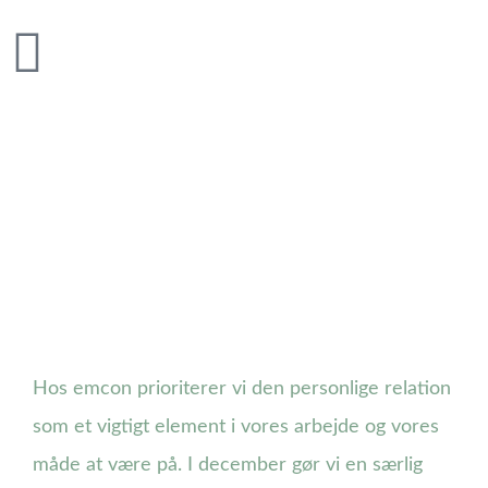
DEN PERSONLIGE
HILSEN
Hos emcon prioriterer vi den personlige relation
som et vigtigt element i vores arbejde og vores
måde at være på. I december gør vi en særlig