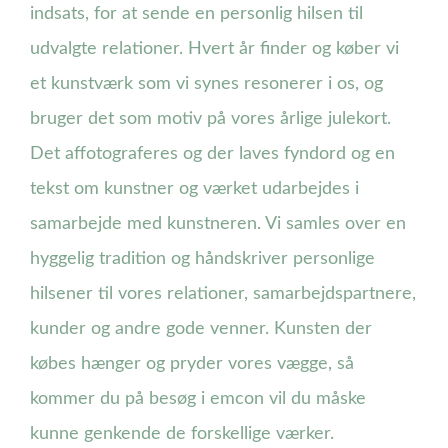
indsats, for at sende en personlig hilsen til
udvalgte relationer. Hvert år finder og køber vi
et kunstværk som vi synes resonerer i os, og
bruger det som motiv på vores årlige julekort.
Det affotograferes og der laves fyndord og en
tekst om kunstner og værket udarbejdes i
samarbejde med kunstneren. Vi samles over en
hyggelig tradition og håndskriver personlige
hilsener til vores relationer, samarbejdspartnere,
kunder og andre gode venner. Kunsten der
købes hænger og pryder vores vægge, så
kommer du på besøg i emcon vil du måske
kunne genkende de forskellige værker.