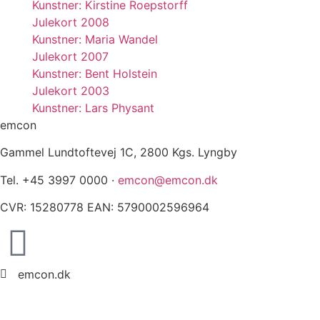
Kunstner: Kirstine Roepstorff
Julekort 2008
Kunstner: Maria Wandel
Julekort 2007
Kunstner: Bent Holstein
Julekort 2003
Kunstner: Lars Physant
emcon
Gammel Lundtoftevej 1C, 2800 Kgs. Lyngby
Tel. +45 3997 0000 ·
emcon@emcon.dk
CVR: 15280778 EAN: 5790002596964
emcon.dk