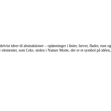
lvist ideer til abstraktioner – opløsninger i linier, farver, flader, ru
ive elementer, som f.eks. stolen i Nature Morte, der er et symbol på idéen