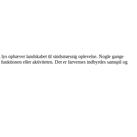
m og lys ophæver landskabet til sindsmæssig oplevelse. Nogle gange
, funktionen eller aktiviteten. Det er farvernes indbyrdes samspil og