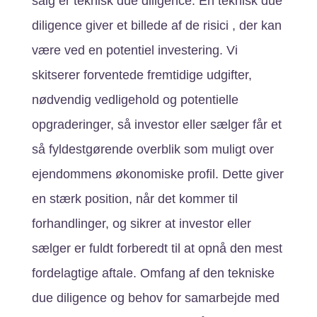
salg er teknisk due diligence. En teknisk due
diligence giver et billede af de risici , der kan
være ved en potentiel investering. Vi
skitserer forventede fremtidige udgifter,
nødvendig vedligehold og potentielle
opgraderinger, så investor eller sælger får et
så fyldestgørende overblik som muligt over
ejendommens økonomiske profil. Dette giver
en stærk position, når det kommer til
forhandlinger, og sikrer at investor eller
sælger er fuldt forberedt til at opnå den mest
fordelagtige aftale. Omfang af den tekniske
due diligence og behov for samarbejde med