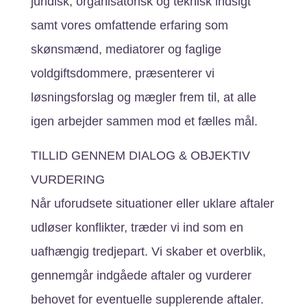
juridisk, organisatorisk og teknisk indsigt
samt vores omfattende erfaring som
skønsmænd, mediatorer og faglige
voldgiftsdommere, præsenterer vi
løsningsforslag og mægler frem til, at alle
igen arbejder sammen mod et fælles mål.
TILLID GENNEM DIALOG & OBJEKTIV
VURDERING
Når uforudsete situationer eller uklare aftaler
udløser konflikter, træder vi ind som en
uafhængig tredjepart. Vi skaber et overblik,
gennemgår indgåede aftaler og vurderer
behovet for eventuelle supplerende aftaler.