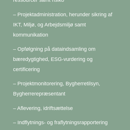
ressourcer samt risiko
– Projektadministration, herunder sikring af
IKT, Miljø, og Arbejdsmiljø samt
kommunikation
– Opfølgning på dataindsamling om
bæredygtighed, ESG-vurdering og
certificering
– Projektmonitorering, Bygherretilsyn,
Bygherrerepræsentant
– Aflevering, idriftsættelse
– Indflytnings- og fraflytningsrapportering