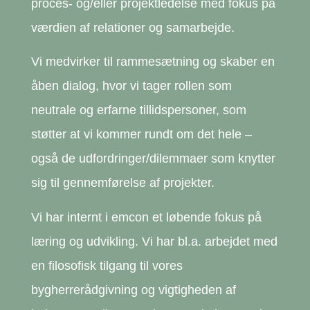
proces- og/eller projektledelse med fokus på
værdien af relationer og samarbejde.
Vi medvirker til rammesætning og skaber en
åben dialog, hvor vi tager rollen som
neutrale og erfarne tillidspersoner, som
støtter at vi kommer rundt om det hele –
også de udfordringer/dilemmaer som knytter
sig til gennemførelse af projekter.
Vi har internt i emcon et løbende fokus på
læring og udvikling. Vi har bl.a. arbejdet med
en filosofisk tilgang til vores
bygherrerådgivning og vigtigheden af