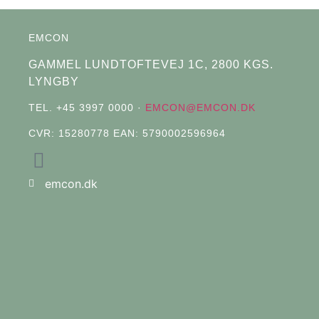
EMCON
GAMMEL LUNDTOFTEVEJ 1C, 2800 KGS.
LYNGBY
TEL. +45 3997 0000 ·
EMCON@EMCON.DK
CVR: 15280778 EAN: 5790002596964
emcon.dk