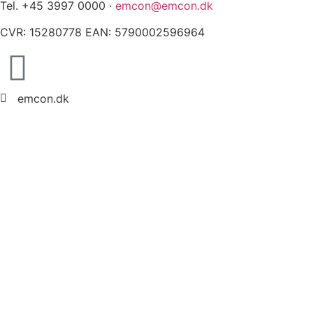
Tel. +45 3997 0000 ·
emcon@emcon.dk
CVR: 15280778 EAN: 5790002596964
emcon.dk