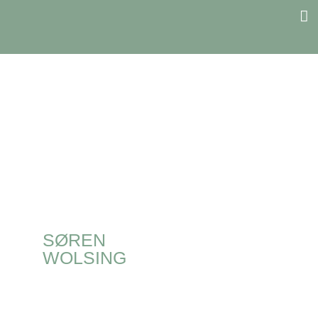
SØREN
WOLSING