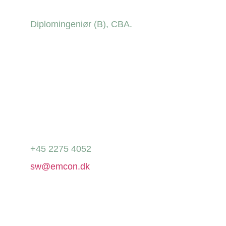
Diplomingeniør (B), CBA.
+45 2275 4052
sw@emcon.dk