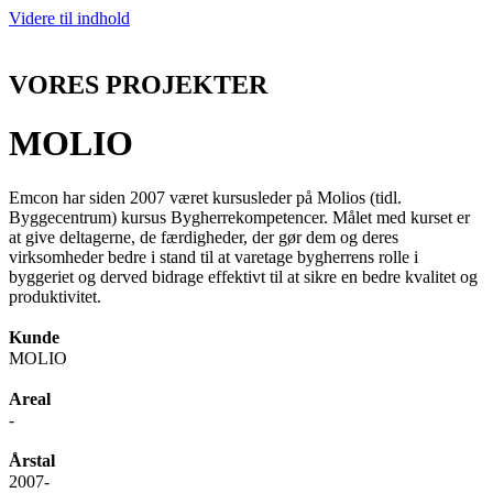
Videre til indhold
VORES PROJEKTER
MOLIO
Emcon har siden 2007 været kursusleder på Molios (tidl.
Byggecentrum) kursus Bygherrekompetencer. Målet med kurset er
at give deltagerne, de færdigheder, der gør dem og deres
virksomheder bedre i stand til at varetage bygherrens rolle i
byggeriet og derved bidrage effektivt til at sikre en bedre kvalitet og
produktivitet.
Kunde
MOLIO
Areal
-
Årstal
2007-