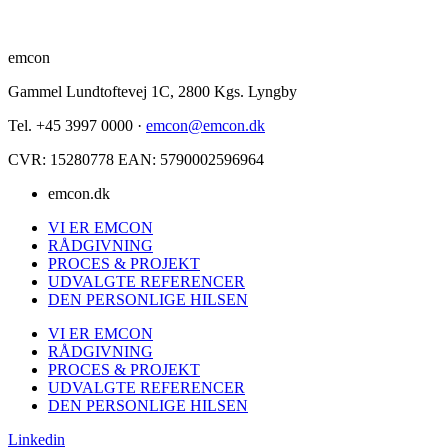
emcon
Gammel Lundtoftevej 1C, 2800 Kgs. Lyngby
Tel. +45 3997 0000 ·
emcon@emcon.dk
CVR: 15280778 EAN: 5790002596964
emcon.dk
VI ER EMCON
RÅDGIVNING
PROCES & PROJEKT
UDVALGTE REFERENCER
DEN PERSONLIGE HILSEN
VI ER EMCON
RÅDGIVNING
PROCES & PROJEKT
UDVALGTE REFERENCER
DEN PERSONLIGE HILSEN
Linkedin